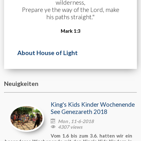
wilderness,
Prepare ye the way of the Lord, make
his paths straight."
Mark 1:3
About House of Light
Neuigkeiten
King's Kids Kinder Wochenende
See Genezareth 2018
Mon , 11-6-2018

4307 views

Vom 1.6 bis zum 3.6. hatten wir ein